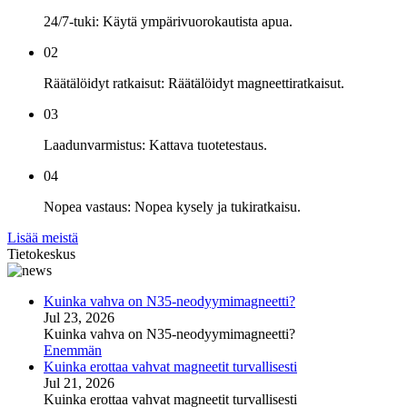
24/7-tuki: Käytä ympärivuorokautista apua.
02
Räätälöidyt ratkaisut: Räätälöidyt magneettiratkaisut.
03
Laadunvarmistus: Kattava tuotetestaus.
04
Nopea vastaus: Nopea kysely ja tukiratkaisu.
Lisää meistä
Tietokeskus
Kuinka vahva on N35-neodyymimagneetti?
Jul 23, 2026
Kuinka vahva on N35-neodyymimagneetti?
Enemmän
Kuinka erottaa vahvat magneetit turvallisesti
Jul 21, 2026
Kuinka erottaa vahvat magneetit turvallisesti