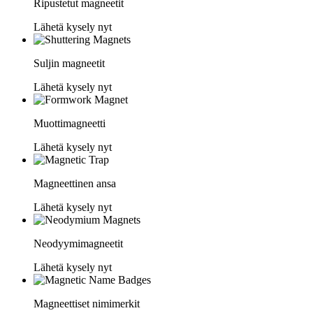
Ripustetut magneetit
Lähetä kysely nyt
Suljin magneetit
Lähetä kysely nyt
Muottimagneetti
Lähetä kysely nyt
Magneettinen ansa
Lähetä kysely nyt
Neodyymimagneetit
Lähetä kysely nyt
Magneettiset nimimerkit