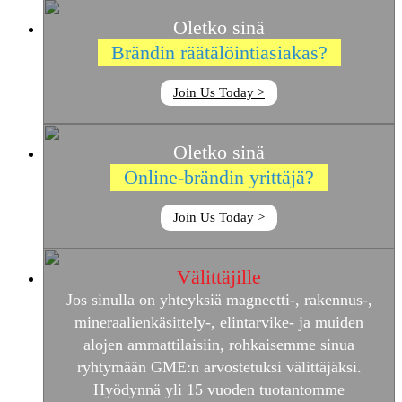
Oletko sinä
Brändin räätälöintiasiakas?
Join Us Today >
Oletko sinä
Online-brändin yrittäjä?
Join Us Today >
Välittäjille
Jos sinulla on yhteyksiä magneetti-, rakennus-,
mineraalienkäsittely-, elintarvike- ja muiden
alojen ammattilaisiin, rohkaisemme sinua
ryhtymään GME:n arvostetuksi välittäjäksi.
Hyödynnä yli 15 vuoden tuotantomme